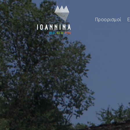
Προορισμοί
Ε