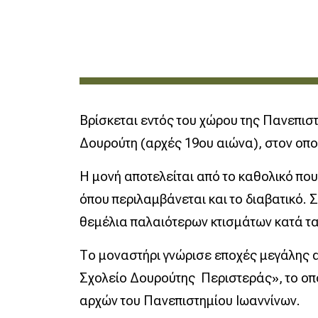
Βρίσκεται εντός του χώρου της Πανεπιστ
Δουρούτη (αρχές 19ου αιώνα), στον οπο
Η μονή αποτελείται από το καθολικό που 
όπου περιλαμβάνεται και το διαβατικό.
θεμέλια παλαιότερων κτισμάτων κατά τα 
Το μοναστήρι γνώρισε εποχές μεγάλης α
Σχολείο Δουρούτης Περιστεράς», το οπο
αρχών του Πανεπιστημίου Ιωαννίνων.