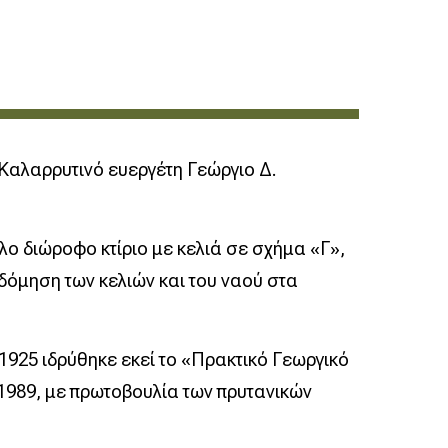
 Καλαρρυτινό ευεργέτη Γεώργιο Δ.
άλο διώροφο κτίριο με κελιά σε σχήμα «Γ»,
δόμηση των κελιών και του ναού στα
925 ιδρύθηκε εκεί το «Πρακτικό Γεωργικό
1989, με πρωτοβουλία των πρυτανικών