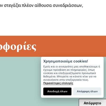
ιών στεγάζει πλέον αίθουσα συνεδριάσεων,
φορίες
Χρησιμοποιούμε cookies!
Εμείς και οι συνεργάτες μας αποθηκεύουμε ή
έχουμε πρόσβαση σε πληροφορίες, όπως
cookies και επεξεργαζόμαστε προσωπικά
δεδομένα. Μπορείτε να κάνετε κλικ για να
συναινέσετε στην επεξεργασία τους.
Περισσότερες επιλογές
Αποδοχή όλων
Απόρριψη όλων
Απόρρητο