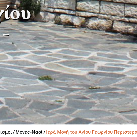
γίου
 -
ισμοί /
Μονές-Ναοί /
Ιερά Μονή του Αγίου Γεωργίου Περιστερ