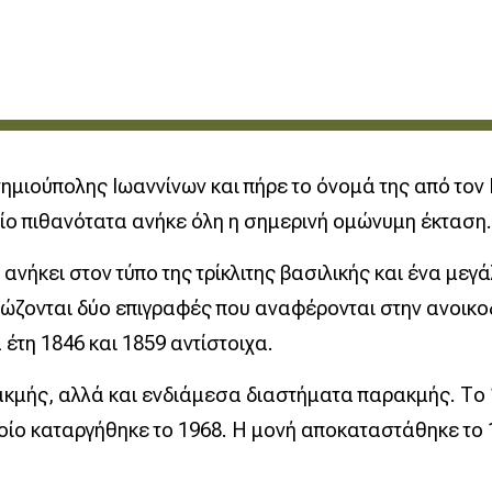
ημιούπολης Ιωαννίνων και πήρε το όνομά της από τον
ίο πιθανότατα ανήκε όλη η σημερινή ομώνυμη έκταση.
ανήκει στον τύπο της τρίκλιτης βασιλικής και ένα μεγ
 Σώζονται δύο επιγραφές που αναφέρονται στην ανοικο
έτη 1846 και 1859 αντίστοιχα.
κμής, αλλά και ενδιάμεσα διαστήματα παρακμής. Το 1
ίο καταργήθηκε το 1968. Η μονή αποκαταστάθηκε το 