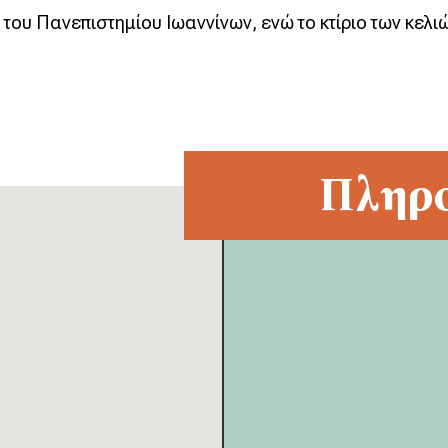
 του Πανεπιστημίου Ιωαννίνων, ενώ το κτίριο των κελ
Πληρο