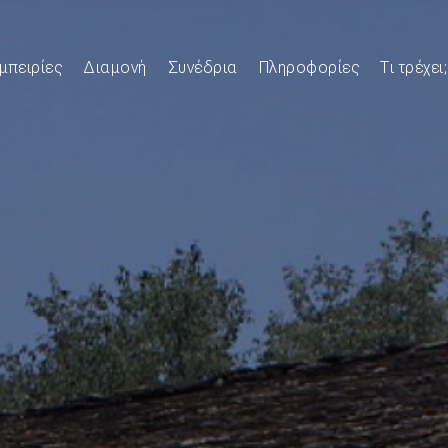
μπειρίες
Διαμονή
Συνέδρια
Πληροφορίες
Τι τρέχει;