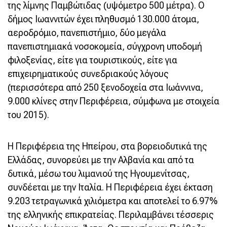
της λίμνης Παμβώτιδας (υψόμετρο 500 μέτρα). Ο
δήμος Ιωαννιτών έχει πληθυσμό 130.000 άτομα,
αεροδρόμιο, πανεπιστήμιο, δύο μεγάλα
πανεπιστημιακά νοσοκομεία, σύγχρονη υποδομή
φιλοξενίας, είτε για τουριστικούς, είτε για
επιχειρηματικούς συνεδριακούς λόγους
(περισσότερα από 250 ξενοδοχεία στα Ιωάννινα,
9.000 κλίνες στην Περιφέρεια, σύμφωνα με στοιχεία
του 2015).
Η Περιφέρεια της Ηπείρου, στα βορειοδυτικά της
Ελλάδας, συνορεύει με την Αλβανία και από τα
δυτικά, μέσω του λιμανιού της Ηγουμενίτσας,
συνδέεται με την Ιταλία. Η Περιφέρεια έχει έκταση
9.203 τετραγωνικά χιλιόμετρα και αποτελεί το 6.97%
της ελληνικής επικρατείας. Περιλαμβάνει τέσσερις