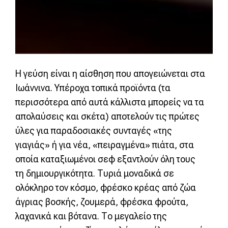
Η γεύση είναι η αίσθηση που απογειώνεται
στα
Ιωάννινα. Υπέροχα τοπικά προϊόντα (τα
περισσότερα από αυτά κάλλιστα μπορείς να τα
απολαύσεις και σκέτα) αποτελούν τις πρώτες
ύλες για παραδοσιακές συνταγές «της
γιαγιάς» ή για νέα, «πειραγμένα» πιάτα, στα
οποία καταξιωμένοι σεφ εξαντλούν όλη τους
τη δημιουργικότητα. Τυριά μοναδικά σε
ολόκληρο τον κόσμο, φρέσκο κρέας από ζώα
άγριας βοσκής, ζουμερά, φρέσκα φρούτα,
λαχανικά και βότανα. Το μεγαλείο της