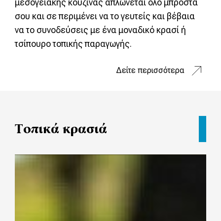
μεσογειακής κουζίνας απλώνεται όλο μπροστά
σου και σε περιμένει να το γευτείς και βέβαια
να το συνοδεύσεις με ένα μοναδικό κρασί ή
τσίπουρο τοπικής παραγωγής.
Δείτε περισσότερα
Τοπικά κρασιά