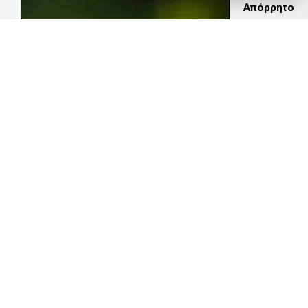
Απόρρητο