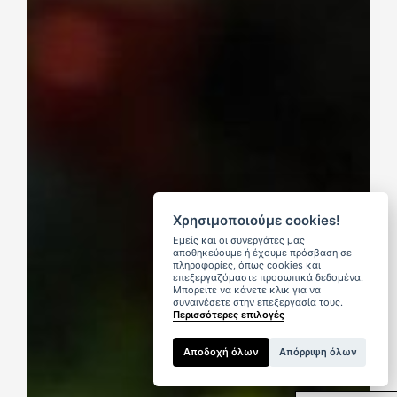
Χρησιμοποιούμε cookies!
Εμείς και οι συνεργάτες μας
αποθηκεύουμε ή έχουμε πρόσβαση σε
πληροφορίες, όπως cookies και
επεξεργαζόμαστε προσωπικά δεδομένα.
Μπορείτε να κάνετε κλικ για να
συναινέσετε στην επεξεργασία τους.
Περισσότερες επιλογές
Αποδοχή όλων
Απόρριψη όλων