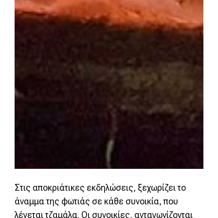
Στις αποκριάτικες εκδηλώσεις, ξεχωρίζει το
άναμμα της φωτιάς σε κάθε συνοικία, που
λέγεται τζαμάλα. Οι συνοικίες, ανταγωνίζονται