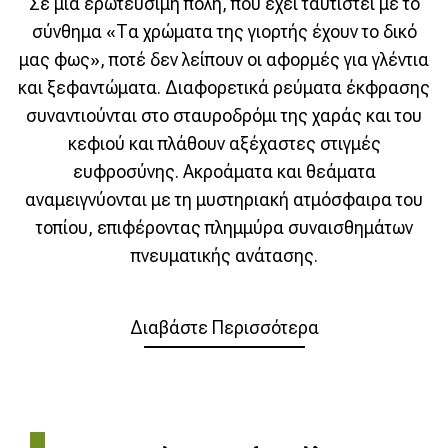
Σε μία ερωτεύσιμη πόλη, που έχει ταυτιστεί με το
σύνθημα «Τα χρώματα της γιορτής έχουν το δικό
μας φως», ποτέ δεν λείπουν οι αφορμές για γλέντια
και ξεφαντώματα. Διαφορετικά ρεύματα έκφρασης
συναντιούνται στο σταυροδρόμι της χαράς και του
κεφιού και πλάθουν αξέχαστες στιγμές
ευφροσύνης. Ακροάματα και θεάματα
αναμειγνύονται με τη μυστηριακή ατμόσφαιρα του
τοπίου, επιφέροντας πλημμύρα συναισθημάτων
πνευματικής ανάτασης.
Διαβάστε Περισσότερα