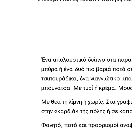
Ένα απολαυστικό δείπνο στα παραδ
μπύρα ή ένα-δυό πιο βαριά ποτά σ
τσιπουράδικα, ένα γιαννιώτικο μπ
μπουγάτσα. Με τυρί ή κρέμα. Μουσ
Με θέα τη λίμνη ή χωρίς. Στα γρα
στην «καρδιά» της πόλης ή σε κάπ
Φαγητό, ποτό και προορισμοί αναψυ