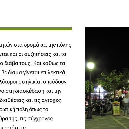
τητών στα δρομάκια της πόλης
αι και οι συζητήσεις και τα
το διάβα τους. Και καθώς τα
 βάδισμα γίνεται επιλεκτικά
αλύτεροι σε ηλικία, σπεύδουν
νο στη διασκέδαση και την
διαθέσεις και τις αντοχές
ερωτική πόλη όπως τα
ύρα της, τις σύγχρονες
ι προτάσεις.