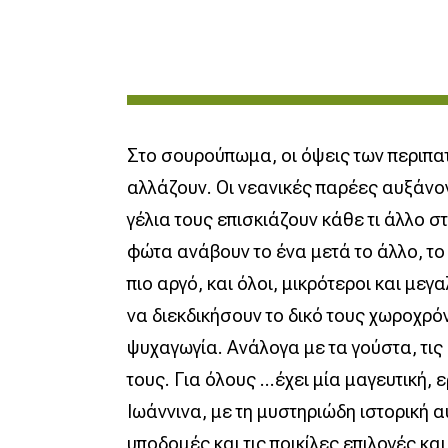
Στο σουρούπωμα, οι όψεις των περιπα
αλλάζουν. Οι νεανικές παρέες αυξάνοντ
γέλια τους επισκιάζουν κάθε τι άλλο σ
φώτα ανάβουν το ένα μετά το άλλο, το
πιο αργό, και όλοι, μικρότεροι και μεγ
να διεκδικήσουν το δικό τους χωροχρό
ψυχαγωγία. Ανάλογα με τα γούστα, τις 
τους. Για όλους …έχει μία μαγευτική, 
Ιωάννινα, με τη μυστηριώδη ιστορική α
υποδομές και τις ποικίλες επιλογές κα