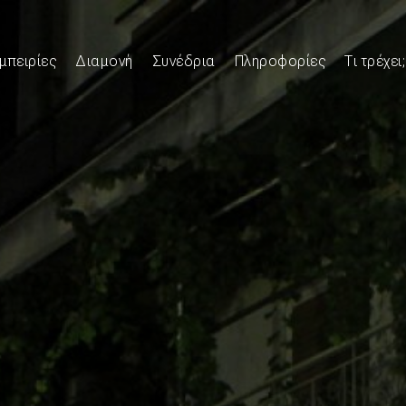
μπειρίες
Διαμονή
Συνέδρια
Πληροφορίες
Τι τρέχει;