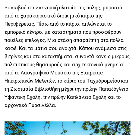
Ραντεβού στην κεντρική πλατεία της πόλης, μπροστά
από το χαρακτηριστικό διοικητικό κτίριο της
Περιφέρειας. Πίσω από το κτίριο, απλώνεται το
εμπορικό κέντρο, με καταστήματα που προσφέρουν
ποικίλες επιλογές. Μια στάση απαραίτητη στα πολλά
καφέ. Και τα μάτια σου ανοιχτά. Κάπου ανάμεσα στις
βιτρίνες και στα καταστήματα, συναντά κανείς μικρούς
πολιτιστικούς θησαυρούς και αρχιτεκτονικά μνημεία:
από το Λαογραφικό Μουσείο της Εταιρείας
Ηπειρωτικών Μελετών, το κτίριο του Ταχυδρομείου και
τη Ζωσιμαία Βιβλιοθήκη μέχρι την πρώην Παπαζόγλειο
Υφαντική Σχολή, την πρώην Καπλάνειο Σχολή και το
αρχοντικό Πυρσινέλλα.