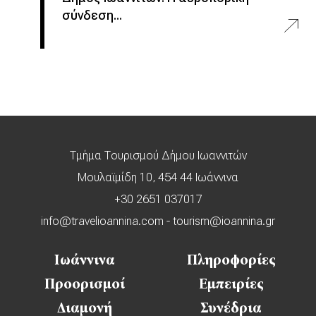
σύνδεση...
Τμήμα Τουρισμού Δήμου Ιωαννιτών
Μουλαϊμίδη 10, 454 44 Ιωάννινα
+30 2651 037017
info@travelioannina.com
-
tourism@ioannina.gr
Ιωάννινα
Πληροφορίες
Προορισμοί
Εμπειρίες
Διαμονή
Συνέδρια