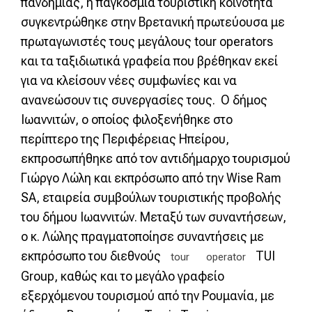
πανδημίας, η παγκόσμια τουριστική κοινότητα
συγκεντρώθηκε στην Βρετανική πρωτεύουσα με
πρωταγωνιστές τους μεγάλους tour operators
και τα ταξιδιωτικά γραφεία που βρέθηκαν εκεί
για να κλείσουν νέες συμφωνίες και να
ανανεώσουν τις συνεργασίες τους. Ο δήμος
Ιωαννιτών, ο οποίος φιλοξενήθηκε στο
περίπτερο της Περιφέρειας Ηπείρου,
εκπροσωπήθηκε από τον αντιδήμαρχο τουρισμού
Γιώργο Λώλη και εκπρόσωπο από την Wise Ram
SA, εταιρεία συμβούλων τουριστικής προβολής
του δήμου Ιωαννιτών. Μεταξύ των συναντήσεων,
ο κ. Λώλης πραγματοποίησε συναντήσεις με
εκπρόσωπο του διεθνούς
TUI
tour
operator
Group, καθώς και το μεγάλο γραφείο
εξερχόμενου τουρισμού από την Ρουμανία, με