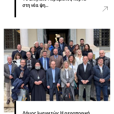
στη νέα ψη...
Δήμος Ιωαννιτών: Η αεροπορική