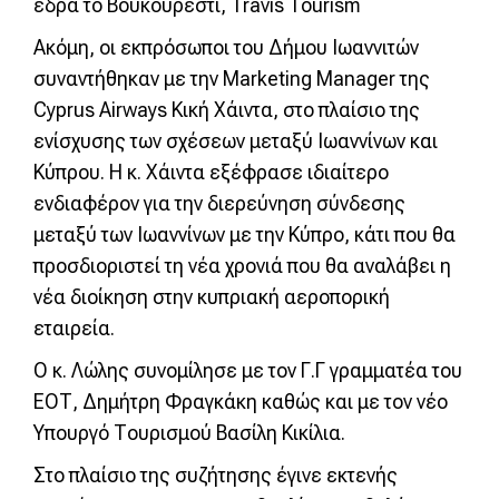
έδρα το Βουκουρέστι, Travis Tourism
Ακόμη, οι εκπρόσωποι του Δήμου Ιωαννιτών
συναντήθηκαν με την Marketing Manager της
Cyprus Airways Κική Χάιντα, στο πλαίσιο της
ενίσχυσης των σχέσεων μεταξύ Ιωαννίνων και
Κύπρου. Η κ. Χάιντα εξέφρασε ιδιαίτερο
ενδιαφέρον για την διερεύνηση σύνδεσης
μεταξύ των Ιωαννίνων με την Κύπρο, κάτι που θα
προσδιοριστεί τη νέα χρονιά που θα αναλάβει η
νέα διοίκηση στην κυπριακή αεροπορική
εταιρεία.
Ο κ. Λώλης συνομίλησε με τον Γ.Γ γραμματέα του
ΕΟΤ, Δημήτρη Φραγκάκη καθώς και με τον νέο
Υπουργό Τουρισμού Βασίλη Κικίλια.
Στο πλαίσιο της συζήτησης έγινε εκτενής