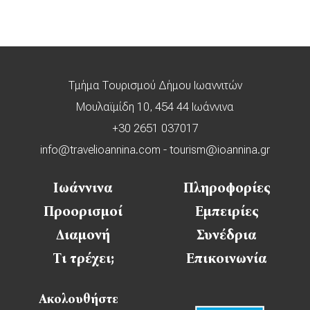
Τμήμα Τουρισμού Δήμου Ιωαννιτών
Μουλαϊμίδη 10, 454 44 Ιωάννινα
+30 2651 037017
info@travelioannina.com
-
tourism@ioannina.gr
Ιωάννινα
Πληροφορίες
Προορισμοί
Εμπειρίες
Διαμονή
Συνέδρια
Τι τρέχει;
Επικοινωνία
Ακολουθήστε