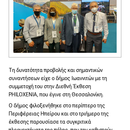
Τη δυνατότητα προβολής και σημαντικών
συναντήσεων είχε ο δήμος Ιωαννιτών με τη
συμμετοχή του στην Διεθνή Έκθεση
PHILOXENIA, που έγινε στη Θεσσαλονίκη.
Ο δήμος φιλοξενήθηκε στο περίπτερο της
Περιφέρειας Ηπείρου και στο τριήμερο της
έκθεσης παρουσίασε τα συγκριτικά
πλεονεκτήματα της πόλης, που την καθιστούν