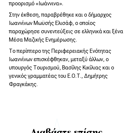
προορισμό «Ιωάννινα».
Στην έκθεση, παραβρέθηκε και ο δήμαρχος
Ιωαννίνων Μωϋσής Ελισάφ, ο οποίος
παραχώρησε συνεντεύξεις σε ελληνικά και ξένα
Μέσα Μαζικής Ενημέρωσης.
Το περίπτερο της Περιφερειακής Ενότητας
Ιωαννίνων επισκέφθηκαν, μεταξύ άλλων, ο
υπουργός Τουρισμού, Βασίλης Κικίλιας και ο
γενικός γραμματέας του Ε.Ο.Τ., Δημήτρης
Φραγκάκης.
Διαβάστε επίσης