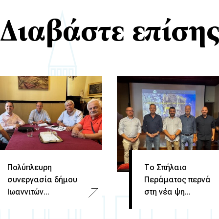
Διαβάστε επίση
Πολύπλευρη
Το Σπήλαιο
συνεργασία δήμου
Περάματος περνά
Ιωαννιτών...
στη νέα ψη...