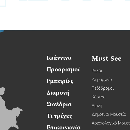
Ιωάννινα
Must See
Προορισμοί
Ρολόι
Δημαρχείο
Εμπειρίες
Πεζόδρομοι
Διαμονή
Κάστρο
Συνέδρια
Λίμνη
Δημοτικό Μουσείο
Τι τρέχει;
Αρχαιολογικό Μουσε
Επικοινωνία