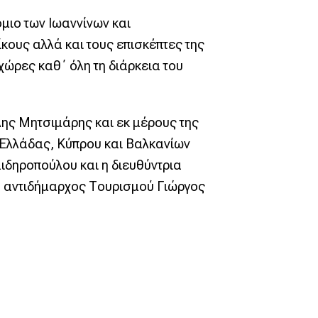
μιο των Ιωαννίνων και
κους αλλά και τους επισκέπτες της
χώρες καθ΄ όλη τη διάρκεια του
λης Μητσιμάρης και εκ μέρους της
Ελλάδας, Κύπρου και Βαλκανίων
ιδηροπούλου και η διευθύντρια
ο αντιδήμαρχος Τουρισμού Γιώργος