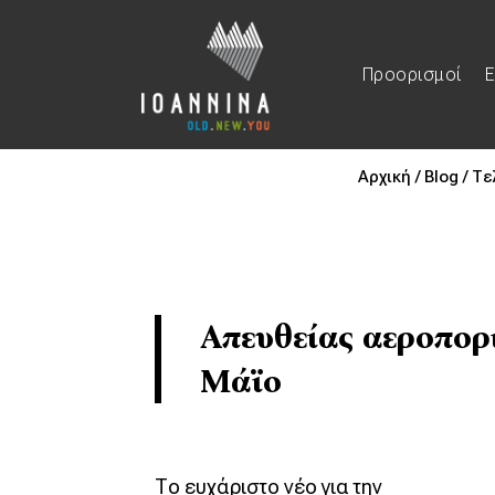
Προορισμοί
Ε
Αρχική /
Blog /
Τε
Απευθείας αεροπορι
Μάϊο
Το ευχάριστο νέο για την