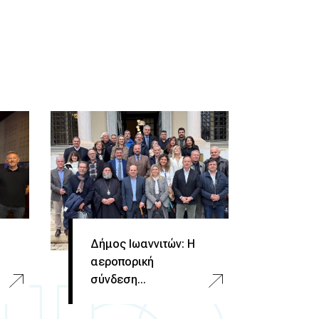
ς
Δήμος Ιωαννιτών: Η
αεροπορική
σύνδεση...