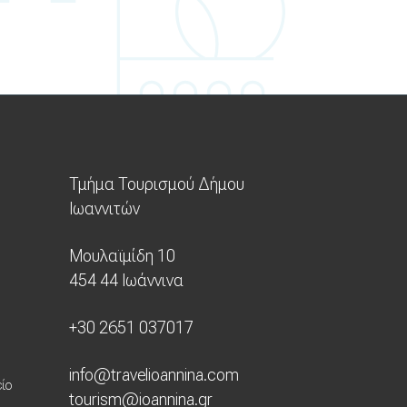
Τμήμα Τουρισμού Δήμου
Ιωαννιτών
Μουλαϊμίδη 10
454 44 Ιωάννινα
+30 2651 037017
info@travelioannina.com
ίο
tourism@ioannina.gr