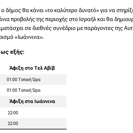
δήμος θα κάνει «το καλύτερο δυνατό» για να στηρίξε
α προβολής της περιοχής στο Ισραήλ και θα δημιουρ
υμμετάσχει σε διεθνές συνέδριο με παράγοντες της Αυ
ρισμό «Ιωάννινα».
 ως εξής:
Άφιξη στο Τελ Αβίβ
01:00 Τοπική Ώρα
01:00 Τοπική Ώρα
Άφιξη στα Ιωάννινα
22:00
22:00