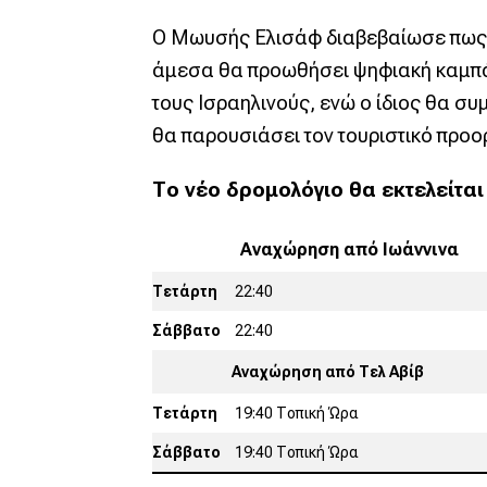
Ο Μωυσής Ελισάφ διαβεβαίωσε πως ο 
άμεσα θα προωθήσει ψηφιακή καμπάνι
τους Ισραηλινούς, ενώ ο ίδιος θα σ
θα παρουσιάσει τον τουριστικό προο
Το νέο δρομολόγιο θα εκτελείται
Αναχώρηση από Ιωάννινα
Τετάρτη
22:40
Σάββατο
22:40
Αναχώρηση από Τελ Αβίβ
Τετάρτη
19:40 Τοπική Ώρα
Σάββατο
19:40 Τοπική Ώρα