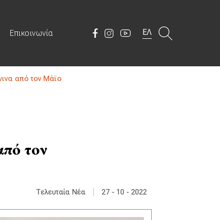
ΕΛ
Επικοινωνία
ινα από τον Μάϊο
από τον
|
Τελευταία Νέα
27 - 10 - 2022