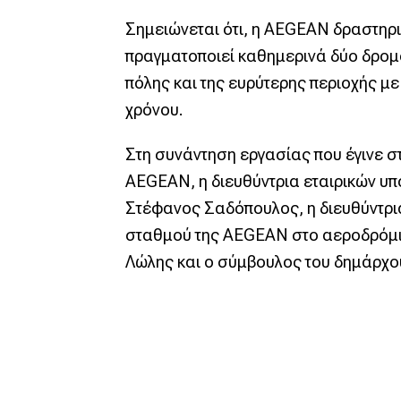
Σημειώνεται ότι, η AEGEAN δραστηρι
πραγματοποιεί καθημερινά δύο δρομο
πόλης και της ευρύτερης περιοχής μ
χρόνου.
Στη συνάντηση εργασίας που έγινε σ
AEGEAN, η διευθύντρια εταιρικών υ
Στέφανος Σαδόπουλος, η διευθύντρι
σταθμού της AEGEAN στο αεροδρόμιο
Λώλης και ο σύμβουλος του δημάρχο