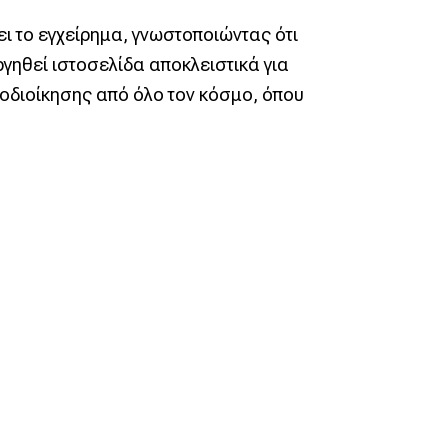
ι το εγχείρημα, γνωστοποιώντας ότι
γηθεί ιστοσελίδα αποκλειστικά για
τοδιοίκησης από όλο τον κόσμο, όπου