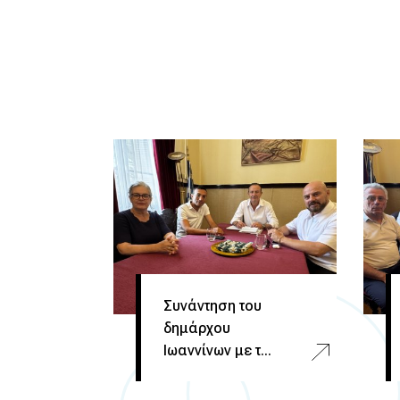
Συνάντηση του
δημάρχου
Ιωαννίνων με τ...