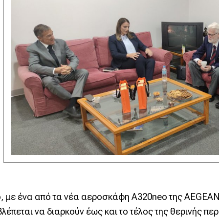
ο, με ένα από τα νέα αεροσκάφη Α320neo της AEGEAN
λέπεται να διαρκούν έως και το τέλος της θερινής περ