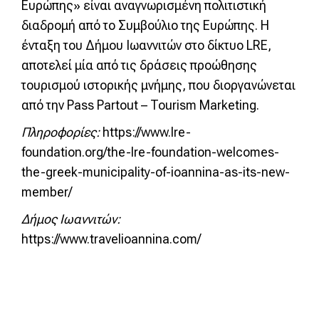
Ευρώπης» είναι αναγνωρισμένη πολιτιστική
διαδρομή από το Συμβούλιο της Ευρώπης. Η
ένταξη του Δήμου Ιωαννιτών στο δίκτυο LRE,
αποτελεί μία από τις δράσεις προώθησης
τουρισμού ιστορικής μνήμης, που διοργανώνεται
από την Pass Partout – Tourism Marketing.
Πληροφορίες:
https://www.lre-
foundation.org/the-lre-foundation-welcomes-
the-greek-municipality-of-ioannina-as-its-new-
member/
Δήμος Ιωαννιτών:
https://www.travelioannina.com/