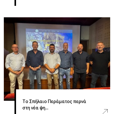
Το Σπήλαιο Περάματος περνά
στη νέα ψη...