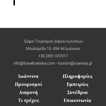
Τμήμα Τουρισμού Δήμου Ιωαννιτών
Μουλαϊμίδη 10, 454 44 Ιωάννινα
+30 2651 037017
info@travelioannina.com
-
tourism@ioannina.gr
Ιωάννινα
Πληροφορίες
Προορισμοί
Εμπειρίες
Διαμονή
Συνέδρια
Τι τρέχει;
Επικοινωνία