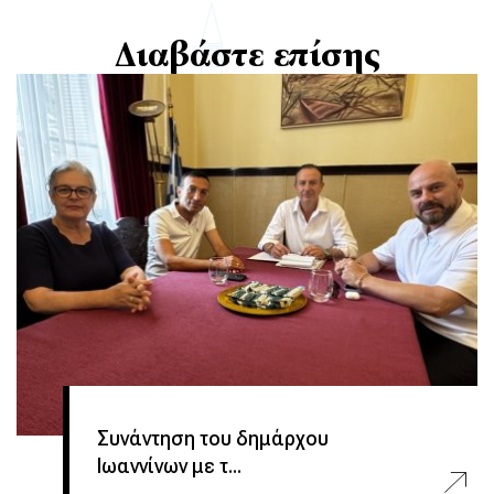
Διαβάστε επίσης
Συνάντηση του δημάρχου
Ιωαννίνων με τ...