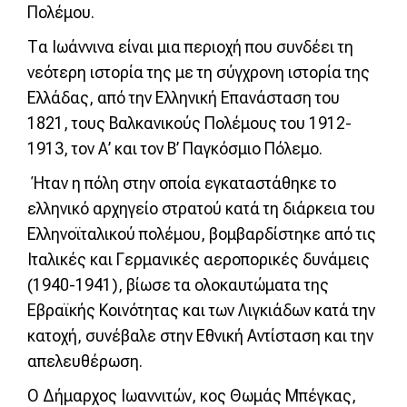
Πολέμου.
Τα Ιωάννινα είναι μια περιοχή που συνδέει τη
νεότερη ιστορία της με τη σύγχρονη ιστορία της
Ελλάδας, από την Ελληνική Επανάσταση του
1821, τους Βαλκανικούς Πολέμους του 1912-
1913, τον Α’ και τον Β’ Παγκόσμιο Πόλεμο.
Ήταν η πόλη στην οποία εγκαταστάθηκε το
ελληνικό αρχηγείο στρατού κατά τη διάρκεια του
Ελληνοϊταλικού πολέμου, βομβαρδίστηκε από τις
Ιταλικές και Γερμανικές αεροπορικές δυνάμεις
(1940-1941), βίωσε τα ολοκαυτώματα της
Εβραϊκής Κοινότητας και των Λιγκιάδων κατά την
κατοχή, συνέβαλε στην Εθνική Αντίσταση και την
απελευθέρωση.
Ο Δήμαρχος Ιωαννιτών, κος Θωμάς Μπέγκας,