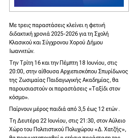
Με τρεις παραστάσεις κλείνει η φετινή
διδακτική χρονιά 2025-2026 για τη Σχολή
Κλασικού και Σύγχρονου Χορού Δήμου
Ιωαννιτών.
Την Τρίτη 16 και την Πέμπτη 18 Ιουνίου, στις
20:00, στην αίθουσα Αρχιεπισκόπου Σπυρίδωνος
της Ζωσιμαίας Παιδαγωγικής Ακαδημίας, θα
παρουσιαστούν οι παραστάσεις «Ταξίδι στον
κόσμο».
Παίρνουν μέρος παιδιά από 3,5 έως 12 ετών .
Τη Δευτέρα 22 Ιουνίου, στις 21:30, στον Αύλειο
Χώρο του Πολιτιστικού Πολυχώρου «Δ. Χατζής»,
θα πραγματοποιηθεί η ετήσια παράσταση της