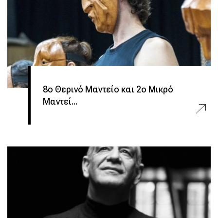
8ο Θερινό Μαντείο και 2ο Μικρό
Μαντεί...