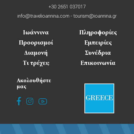
+30 2651 037017
info@travelioannina.com
-
tourism@ioannina.gr
Ιωάννινα
Πληροφορίες
Προορισμοί
Εμπειρίες
Διαμονή
Συνέδρια
Τι τρέχει;
Επικοινωνία
Ακολουθήστε
μας