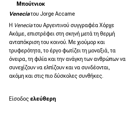
Μπούτνιοκ
Ve
n
ecia
του Jorge Accame
Η
Venecia
του Αργεντινού συγγραφέα Χόρχε
Ακάμε, επιστρέφει στη σκηνή μετά τη θερμή
ανταπόκριση του κοινού. Με χιούμορ και
τρυφερότητα, το έργο φωτίζει τη μοναξιά, τα
όνειρα, τη φιλία και την ανάγκη των ανθρώπων να
συνεχίζουν να ελπίζουν και να συνδέονται,
ακόμη και στις πιο δύσκολες συνθήκες.
Είσοδος
ελεύθερη