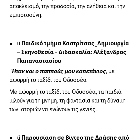
αποκλεισμό, την προδοσία, την αλήθεια και την
εμπιστοσύνη.
ü
Παιδικό τμήμα Καστρίτσας_Δημιουργία
– Σκηνοθεσία - Διδασκαλία: Αλέξανδρος
Παπαναστασίου
Ήταν και ο παππούς μου καπετάνιος
, με
αφορμή το ταξίδι του Οδυσσέα
Με αφορμή το ταξίδι του Οδυσσέα, τα παιδιά
μιλούν για τη μνήμη, τη φαντασία και τη δύναμη
των ιστοριών να ενώνουν τις γενιές.
ü
Παρουσίαση σε βίντεο της Δράσης από