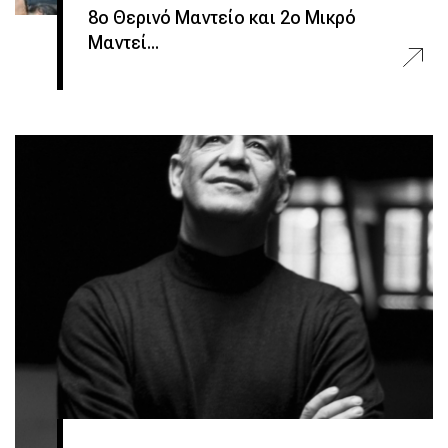
8ο Θερινό Μαντείο και 2ο Μικρό
Μαντεί...