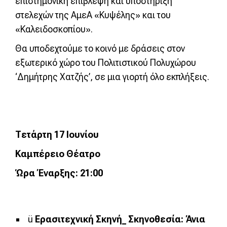
επιστημονική επίβλεψη και υποστήριξη
στελεχών της ΑμεΑ «Κυψέλης» και του
«Καλειδοσκοπίου».
Θα υποδεχτούμε το κοινό με δράσεις στον
εξωτερικό χώρο του Πολιτιστικού Πολυχώρου
‘Δημήτρης Χατζής’, σε μια γιορτή όλο εκπλήξεις.
Τ
ετάρτη
17
Ιουνίου
Καμπέρειο Θέατρο
Ώρα Έναρξης: 21:00
ü
Ερασιτεχνική Σκηνή_
Σκηνοθεσία: Άνια