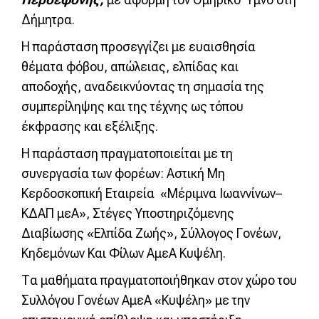
Δήμητρα.
Η παράσταση προσεγγίζει με ευαισθησία
θέματα φόβου, απώλειας, ελπίδας και
αποδοχής, αναδεικνύοντας τη σημασία της
συμπερίληψης και της τέχνης ως τόπου
έκφρασης και εξέλιξης.
Η παράσταση πραγματοποιείται με τη
συνεργασία των φορέων: Αστική Μη
Κερδοσκοπική Εταιρεία «Μέριμνα Ιωαννίνων–
ΚΔΑΠ μεΑ», Στέγες Υποστηριζόμενης
Διαβίωσης «Ελπίδα Ζωής», Σύλλογος Γονέων,
Κηδεμόνων Και Φίλων ΑμεΑ Κυψέλη.
Τα μαθήματα πραγματοποιήθηκαν στον χώρο του
Συλλόγου Γονέων ΑμεΑ «Κυψέλη» με την