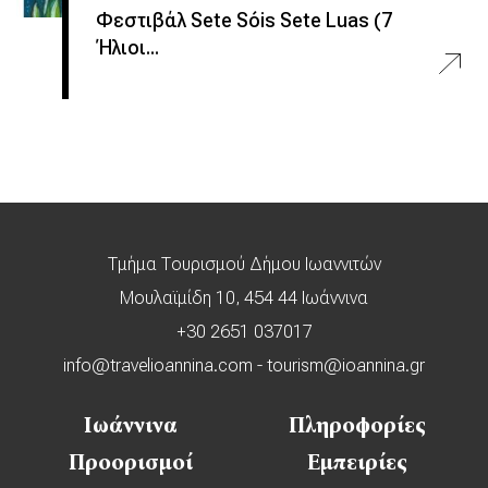
Φεστιβάλ Sete Sóis Sete Luas (7
Ήλιοι...
Τμήμα Τουρισμού Δήμου Ιωαννιτών
Μουλαϊμίδη 10, 454 44 Ιωάννινα
+30 2651 037017
info@travelioannina.com
-
tourism@ioannina.gr
Ιωάννινα
Πληροφορίες
Προορισμοί
Εμπειρίες