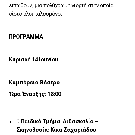
ειπωθούν, μια πολύχρωμη γιορτή στην οποία
είστε όλοι καλεσμένοι!
Π
ΡΟΓΡΑΜΜΑ
Κ
υριακή
14
Ιουνίου
Καμπέρειο Θέατρο
Ώρα Έναρξης: 18:00
ü
Παιδικό Τμήμα_Διδασκαλία –
Σκηνοθεσία: Κίκα Ζαχαριάδου