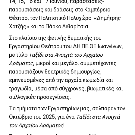
14, 15, 16 και 17 Ιουνίου, παραστάσεις-
παρουσιάσεις και δράσεις στο Καμπέρειο
Θέατρο, τον Πολιτιστικό Πολυχώρο «Δημήτρης
Χατζής» και το Πάρκο Λιθαρίτσια.
Στο πλαίσιο της φετινής θεματικής του
Εργαστηρίου Θεάτρου του ΔΗ.ΠΕ.ΘΕ Ιωαννίνων,
με τίτλο
Ταξίδι στα Ανοιχτά του Αρχαίου
Δράματος
, μικροί και μεγάλοι συμμετέχοντες
παρουσιάζουν θεατρικές δημιουργίες,
εμπνευσμένες από την αρχαία κωμωδία και
τραγωδία, μέσα από σύγχρονες, βιωματικές και
συλλογικές προσεγγίσεις.
Τα τμήματα των Εργαστηρίων μας, σάλπαραν τον
Οκτώβριο του 2025, για ένα
Ταξίδι στα Ανοιχτά
του Αρχαίου Δράματος
!