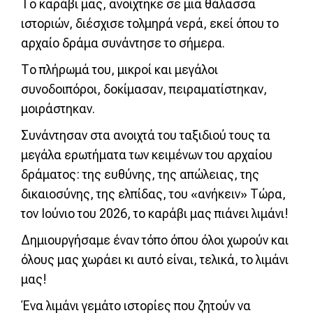
Το καράβι μας, ανοίχτηκε σε μια θάλασσα
ιστοριών, διέσχισε τολμηρά νερά, εκεί όπου το
αρχαίο δράμα συνάντησε το σήμερα.
Το πλήρωμά του, μικροί και μεγάλοι
συνοδοιπόροι, δοκίμασαν, πειραματίστηκαν,
μοιράστηκαν.
Συνάντησαν στα ανοιχτά του ταξιδιού τους τα
μεγάλα ερωτήματα των κειμένων του αρχαίου
δράματος: της ευθύνης, της απώλειας, της
δικαιοσύνης, της ελπίδας, του «ανήκειν» Τώρα,
τον Ιούνιο του 2026, το καράβι μας πιάνει λιμάνι!
Δημιουργήσαμε έναν τόπο όπου όλοι χωρούν και
όλους μας χωράει κι αυτό είναι, τελικά, το λιμάνι
μας!
Ένα λιμάνι γεμάτο ιστορίες που ζητούν να