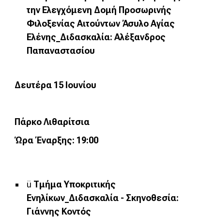
την Ελεγχόμενη Δομή Προσωρινής
Φιλοξενίας Αιτούντων Άσυλο Αγίας
Ελένης_Διδασκαλία: Αλέξανδρος
Παπαναστασίου
Δ
ευτέρα
15 Ι
ουνίου
Πάρκο Λιθαρίτσια
Ώρα Έναρξης: 19:00
ü
Τμήμα Υποκριτικής
Ενηλίκων_Διδασκαλία - Σκηνοθεσία:
Γιάννης Κοντός