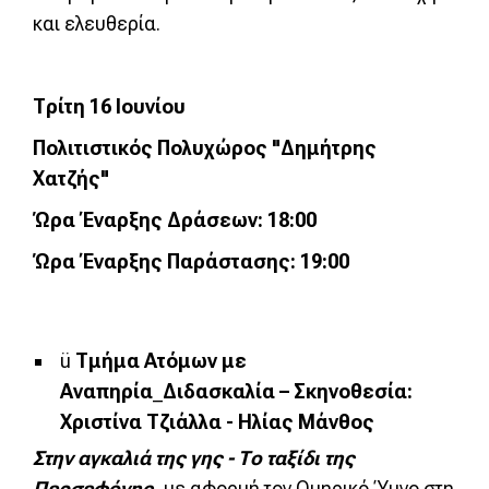
και ελευθερία.
Τ
ρίτη
16 Ι
ουνίου
Πολιτιστικός Πολυχώρος "Δημήτρης
Χατζής"
Ώρα Έναρξης
Δράσεων
: 18:00
Ώρα Έναρξης Παράστασης: 19:00
ü
Τμήμα Ατόμων με
Αναπηρία
_
Διδασκαλία – Σκηνοθεσία:
Χριστίνα Τζιάλλα - Ηλίας Μάνθος
Στην αγκαλιά της γης - Το ταξίδι της
Περσεφόνης,
με αφορμή τον Ομηρικό Ύμνο στη