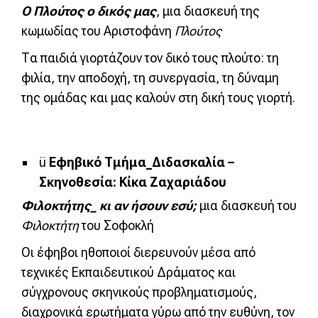
Ο Πλούτος ο δικός μας
, μια διασκευή της
κωμωδίας του Αριστοφάνη
Πλούτος
Τα παιδιά γιορτάζουν τον δικό τους πλούτο: τη
φιλία, την αποδοχή, τη συνεργασία, τη δύναμη
της ομάδας και μας καλούν στη δική τους γιορτή.
ü
Εφηβικό Τμήμα_Διδασκαλία –
Σκηνοθεσία: Κίκα Ζαχαριάδου
Φιλοκτήτης_ κι αν ήσουν εσύ;
μια διασκευή του
Φιλοκτήτη
του Σοφοκλή
Οι έφηβοι ηθοποιοί διερευνούν μέσα από
τεχνικές Εκπαιδευτικού Δράματος και
σύγχρονους σκηνικούς προβληματισμούς,
διαχρονικά ερωτήματα γύρω από την ευθύνη, τον