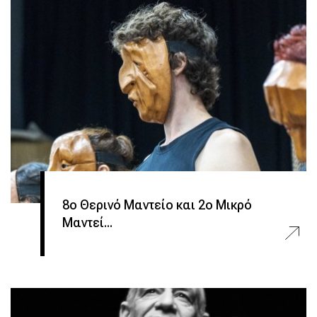
8ο Θερινό Μαντείο και 2ο Μικρό
Μαντεί...