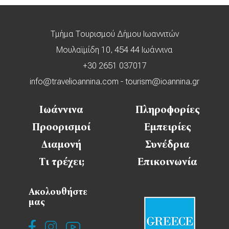
Τμήμα Τουρισμού Δήμου Ιωαννιτών
Μουλαϊμίδη 10, 454 44 Ιωάννινα
+30 2651 037017
info@travelioannina.com
-
tourism@ioannina.gr
Ιωάννινα
Πληροφορίες
Προορισμοί
Εμπειρίες
Διαμονή
Συνέδρια
Τι τρέχει;
Επικοινωνία
Ακολουθήστε
μας