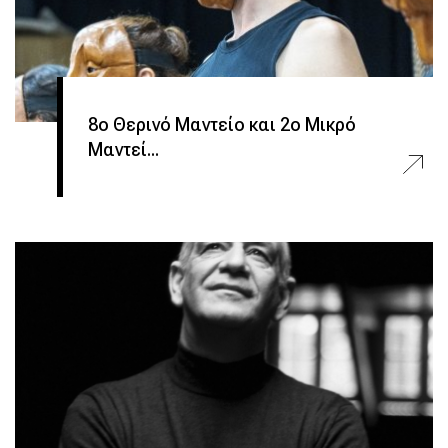
8ο Θερινό Μαντείο και 2ο Μικρό
Μαντεί...