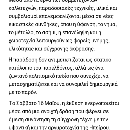
καλλιτεχνών, παραδοσιακές τεχνικές, υλικά και
συμβολισμοί επανεμφανίζονται μέσα σε νέες
εικαστικές συνθήκες, όπου η ύφανση, το νήμα,
το μέταλλο, το ασήμι, η επανάληψη και η
χειροτεχνία λειτουργούν ως φορείς μνήμης,
υλικότητας και σύγχρονης έκφρασης.
Η παράδοση δεν αντιμετωπίζεται ως στατικό
κατάλοιπο του παρελθόντος, αλλά ως ένα
ζωντανό πολιτισμικό πεδίο που συνεχίζει να
μετασχηματίζεται και να συνομιλεί δημιουργικά
με το παρόν.
Το Σάββατο 16 Μαΐου, η έκθεση ενεργοποιείται
μέσα από μια ανοιχτή δράση που φέρνει σε
άμεση συνάντηση τη σύγχρονη τέχνη με την
υφαντική και την αργυροτεχνία της Ηπείρου.