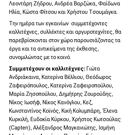
Λεοντάρη Ζήδρου, Ανδρέα Βαρζώκα, Φαίδωνα
Ηλία, Κώστα Φίτσου και Χρήστου Τσουμάγκα.
Την ημέρα των εγκαινίων συμμετέχοντες
καλλιτέχνες, συλλέκτες και αργυροτεχνίτες, θα
παρεβρίσκονται στον χώρο παρουσιάζοντας τα
έργα και τα αντικείμενα της έκθεσης,
συνομιλώντας με το κοινό.
Συμμετέχουν οι καλλιτέχνες:
Γιώτα
Ανδριάκαινα, Κατερίνα Βέλλιου, Θεόδωρος
Ζαφειρόπουλος, Κατερίνα Ζαφειροπούλου,
Μαρία Ζησοπούλου, Δημήτρης Ζουρούδης,
Νίκος Ιωσήφ, Νίκος Κανόγλου, Κεζ,
Κωνσταντίνος Κοϊνός, Κική Κολυμπάρη, Έλενα
Κυρκιλή, Ευδοκία Κύρκου, Χρήστος Κωτσούλας
(Capten), Αλέξανδρος Μαγκανιώτης, Ισμήνη