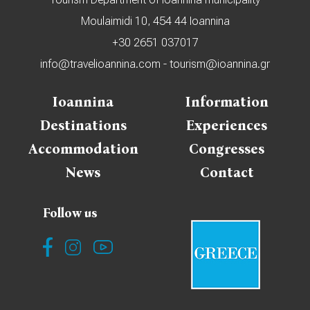
Moulaimidi 10, 454 44 Ioannina
+30 2651 037017
info@travelioannina.com
-
tourism@ioannina.gr
Ioannina
Information
Destinations
Experiences
Accommodation
Congresses
News
Contact
Follow us