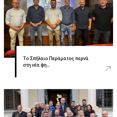
Το Σπήλαιο Περάματος περνά
στη νέα ψη...