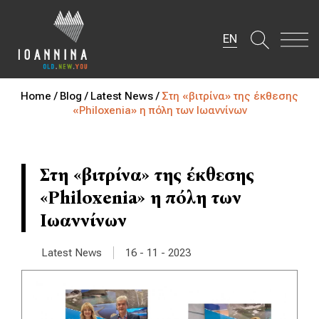
EN
Home /
Blog /
Latest News /
Στη «βιτρίνα» της έκθεσης
«Philoxenia» η πόλη των Ιωαννίνων
Στη «βιτρίνα» της έκθεσης
«Philoxenia» η πόλη των
Ιωαννίνων
|
Latest News
16 - 11 - 2023