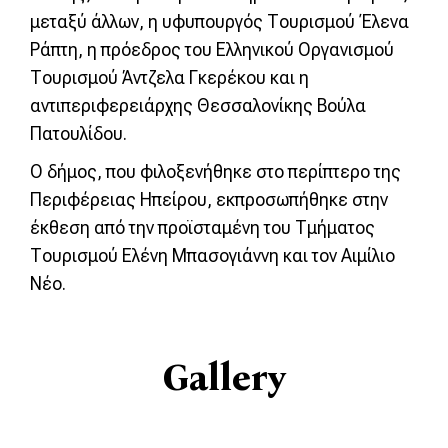
μεταξύ άλλων, η υφυπουργός Τουρισμού Έλενα
Ράπτη, η πρόεδρος του Ελληνικού Οργανισμού
Τουρισμού Άντζελα Γκερέκου και η
αντιπεριφερειάρχης Θεσσαλονίκης Βούλα
Πατουλίδου.
Ο δήμος, που φιλοξενήθηκε στο περίπτερο της
Περιφέρειας Ηπείρου, εκπροσωπήθηκε στην
έκθεση από την προϊσταμένη του Τμήματος
Τουρισμού Ελένη Μπασογιάννη και τον Αιμίλιο
Νέο.
Gallery