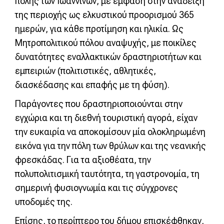
πόλης των Ιωαννίνων, με έμφαση στην ανάδειξη
της περιοχής ως ελκυστικού προορισμού 365
ημερών, για κάθε προτίμηση και ηλικία. Ως
Μητροπολιτικού πόλου αναψυχής, με ποικίλες
δυνατότητες εναλλακτικών δραστηριοτήτων και
εμπειριών (πολιτιστικές, αθλητικές,
διασκέδασης και επαφής με τη φύση).
Παράγοντες που δραστηριοποιούνται στην
εγχώρια και τη διεθνή τουριστική αγορά, είχαν
την ευκαιρία να αποκομίσουν μία ολοκληρωμένη
εικόνα για την πόλη των θρύλων και της νεανικής
φρεσκάδας. Για τα αξιοθέατα, την
πολυπολιτισμική ταυτότητα, τη γαστρονομία, τη
σημερινή φυσιογνωμία και τις σύγχρονες
υποδομές της.
Επίσης, το περίπτερο του δήμου επισκέφθηκαν,