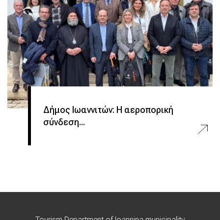
Δήμος Ιωαννιτών: Η αεροπορική
σύνδεση...
Tourism Department of Ioannina municipality