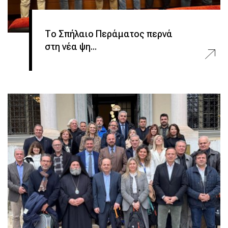
Το Σπήλαιο Περάματος περνά
στη νέα ψη...