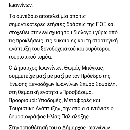
Ιωαννίνων.
Το συνέδριο αποτελεί μία από τις
σημαντικότερες ετήσιες δράσεις της ΠΟΞ και
στοχεύει στην ενίσχυση του διαλόγου γύρω από
τις προκλήσεις, τις ευκαιρίες και τη στρατηγική
ανάπτυξη του ξενοδοχειακού και ευρύτερου
τουριστικού τομέα.
Ο Δήμαρχος Ιωαννίνων, Θωμάς Μπέγκας,
συμμετείχε μαζί με μαζί με τον Πρόεδρο της
Ένωσης Ξενοδόχων Ιωαννίνων Σπύρο Σουρέλη,
στη θεματική ενότητα «Προσβάσιμοι
Προορισμοί: Υποδομές, Μεταφορές και
Τουριστική Ανάπτυξη», την οποία συντόνισε ο
δημοσιογράφος Ηλίας Παλιαλέξης
Στην τοποθέτησή του ο Δήμαρχος Ιωαννίνων