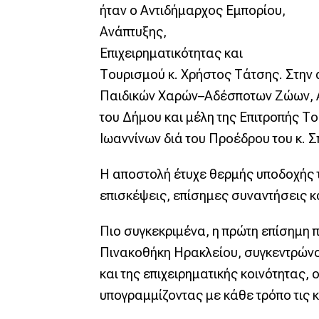
ήταν ο Αντιδήμαρχος Εμπορίου,
Ανάπτυξης,
Επιχειρηματικότητας και
Τουρισμού κ. Χρήστος Τάτσης. Στην
Παιδικών Χαρών–Αδέσποτων Ζώων, Αθ
του Δήμου και μέλη της Επιτροπής Τ
Ιωαννίνων διά του Προέδρου του κ. 
Η αποστολή έτυχε θερμής υποδοχής 
επισκέψεις, επίσημες συναντήσεις κ
Πιο συγκεκριμένα, η πρώτη επίσημη 
Πινακοθήκη Ηρακλείου, συγκεντρώνο
και της επιχειρηματικής κοινότητας, 
υπογραμμίζοντας με κάθε τρόπο τις κ