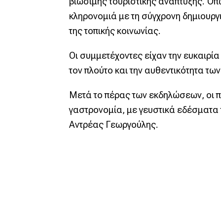
βιώσιμης τουριστικής ανάπτυξης. Όπω
κληρονομιά με τη σύγχρονη δημιουργ
της τοπικής κοινωνίας.
Οι συμμετέχοντες είχαν την ευκαιρί
τον πλούτο και την αυθεντικότητα των
Μετά το πέρας των εκδηλώσεων, οι π
γαστρονομία, με γευστικά εδέσματα 
Αντρέας Γεωργούλης.