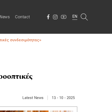
EN
News
Contact
πτικές συνδεσιμότητας»
ροοπτικές
|
Latest News
13 - 10 - 2025