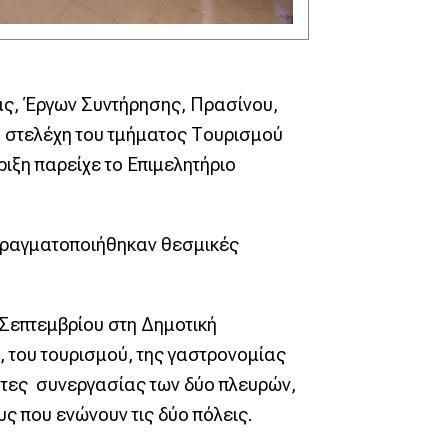
ας, Έργων Συντήρησης, Πρασίνου,
 στελέχη του τμήματος Τουρισμού
ιξη παρείχε το Επιμελητήριο
 πραγματοποιήθηκαν θεσμικές
 Σεπτεμβρίου στη Δημοτική
 του τουρισμού, της γαστρονομίας
ότητες συνεργασίας των δύο πλευρών,
ς που ενώνουν τις δύο πόλεις.