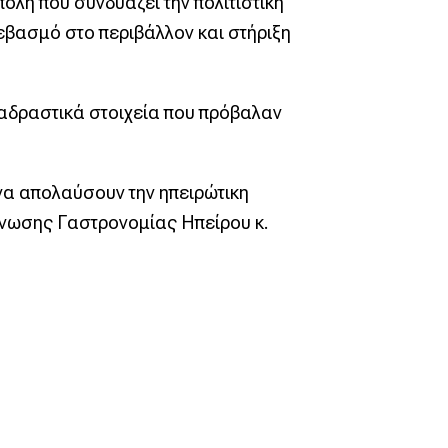
όλη που συνδυάζει την πολιτιστική
εβασμό στο περιβάλλον και στήριξη
ιαδραστικά στοιχεία που πρόβαλαν
να απολαύσουν την ηπειρώτικη
Ένωσης Γαστρονομίας Ηπείρου κ.