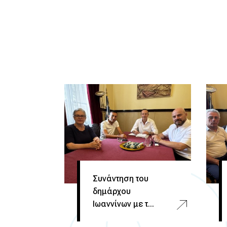
Συνάντηση του
δημάρχου
Ιωαννίνων με τ...