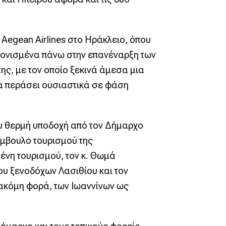
Aegean Airlines στο Ηράκλειο, όπου
ντονισμένα πάνω στην επανέναρξη των
ς, με τον οποίο ξεκινά άμεσα μια
να περάσει ουσιαστικά σε φάση
ου θερμή υποδοχή από τον Δήμαρχο
ύμβουλο τουρισμού της
ένη τουρισμού, τον κ. Θωμά
ου ξενοδόχων Λασιθίου και τον
 ακόμη φορά, των Ιωαννίνων ως