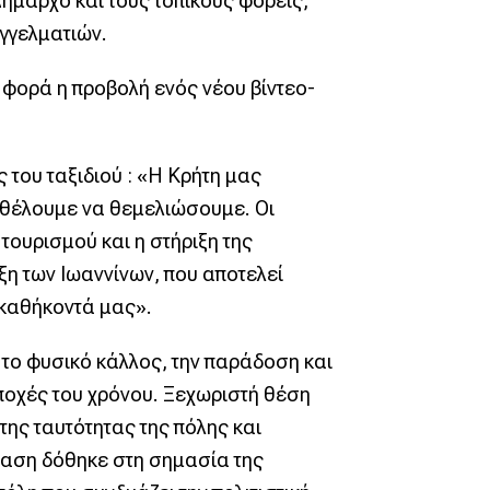
ήμαρχο και τους τοπικούς φορείς,
αγγελματιών.
φορά η προβολή ενός νέου βίντεο-
του ταξιδιού : «Η Κρήτη μας
 θέλουμε να θεμελιώσουμε. Οι
τουρισμού και η στήριξη της
ξη των Ιωαννίνων, που αποτελεί
 καθήκοντά μας».
 το φυσικό κάλλος, την παράδοση και
ποχές του χρόνου. Ξεχωριστή θέση
της ταυτότητας της πόλης και
μφαση δόθηκε στη σημασία της