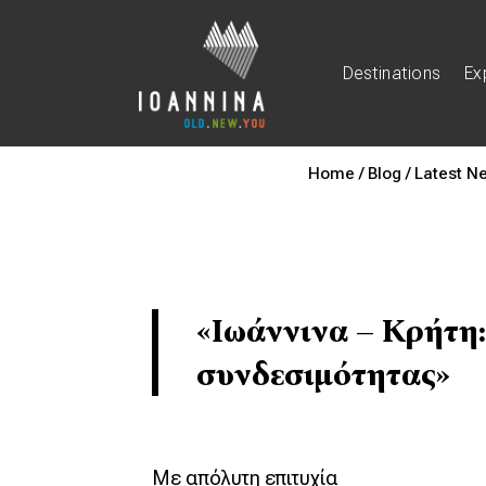
Destinations
Ex
Home /
Blog /
Latest N
«Ιωάννινα – Κρήτη:
συνδεσιμότητας»
Με απόλυτη επιτυχία