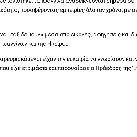
ς τονίστηκε, τα Ιωάννινα αναδεικνύονται σήμερα σε π
ικότητα, προσφέροντας εμπειρίες όλο τον χρόνο, με σ
α να «ταξιδέψουν» μέσα από εικόνες, αφηγήσεις και δ
 Ιωαννίνων και της Ηπείρου.
αρευρισκόμενοι είχαν την ευκαιρία να γνωρίσουν και 
που είχε ετοιμάσει και παρουσίασε ο Πρόεδρος της 