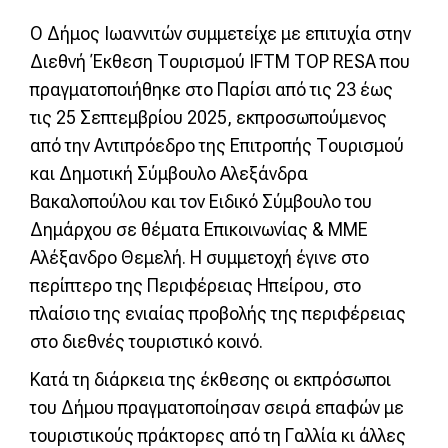
Ο Δήμος Ιωαννιτών συμμετείχε με επιτυχία στην
Διεθνή Έκθεση Τουρισμού IFTM TOP RESA που
πραγματοποιήθηκε στο Παρίσι από τις 23 έως
τις 25 Σεπτεμβρίου 2025, εκπροσωπούμενος
από την Αντιπρόεδρο της Επιτροπής Τουρισμού
και Δημοτική Σύμβουλο Αλεξάνδρα
Βακαλοπούλου και τον Ειδικό Σύμβουλο του
Δημάρχου σε θέματα Επικοινωνίας & ΜΜΕ
Αλέξανδρο Θεμελή. Η συμμετοχή έγινε στο
περίπτερο της Περιφέρειας Ηπείρου, στο
πλαίσιο της ενιαίας προβολής της περιφέρειας
στο διεθνές τουριστικό κοινό.
Κατά τη διάρκεια της έκθεσης οι εκπρόσωποι
του Δήμου πραγματοποίησαν σειρά επαφών με
τουριστικούς πράκτορες από τη Γαλλία κι άλλες