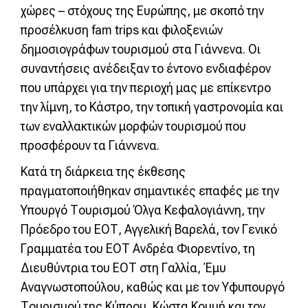
χώρες – στόχους της Ευρώπης, με σκοπό την
προσέλκυση fam trips και φιλοξενιών
δημοσιογράφων τουρισμού στα Γιάννενα. Οι
συναντήσεις ανέδειξαν το έντονο ενδιαφέρον
που υπάρχει για την περιοχή μας με επίκεντρο
την λίμνη, το Κάστρο, την τοπική γαστρονομία και
των εναλλακτικών μορφών τουρισμού που
προσφέρουν τα Γιάννενα.
Κατά τη διάρκεια της έκθεσης
πραγματοποιήθηκαν σημαντικές επαφές με την
Υπουργό Τουρισμού Όλγα Κεφαλογιάννη, την
Πρόεδρο του ΕΟΤ, Αγγελική Βαρελά, τον Γενικό
Γραμματέα του ΕΟΤ Ανδρέα Φιορεντίνο, τη
Διευθύντρια του ΕΟΤ στη Γαλλία, Έμυ
Αναγνωστοπούλου, καθώς και με τον Υφυπουργό
Τουρισμού της Κύπρου, Κώστα Κουμή και τον