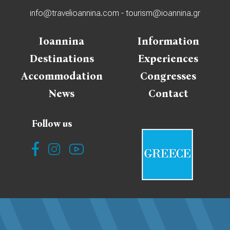
info@travelioannina.com
-
tourism@ioannina.gr
Ioannina
Information
Destinations
Experiences
Accommodation
Congresses
News
Contact
Follow us