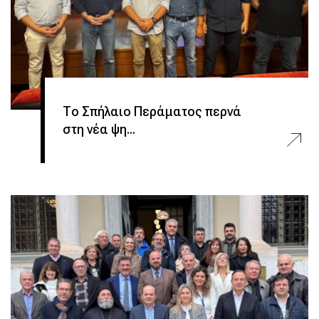
Το Σπήλαιο Περάματος περνά
στη νέα ψη...