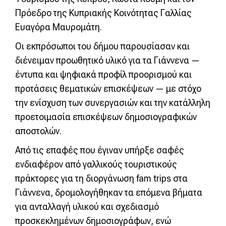
Πρόεδρο της Κυπριακής Κοινότητας Γαλλίας
Ευαγόρα Μαυρομάτη.
Οι εκπρόσωποι του δήμου παρουσίασαν και
διένειμαν προωθητικό υλικό για τα Γιάννενα —
έντυπα και ψηφιακά προφίλ προορισμού και
προτάσεις θεματικών επισκέψεων — με στόχο
την ενίσχυση των συνεργασιών και την κατάλληλη
προετοιμασία επισκέψεων δημοσιογραφικών
αποστολών.
Από τις επαφές που έγιναν υπήρξε σαφές
ενδιαφέρον από γαλλικούς τουριστικούς
πράκτορες για τη διοργάνωση fam trips στα
Γιάννενα, δρομολογήθηκαν τα επόμενα βήματα
για ανταλλαγή υλικού και σχεδιασμό
προσκεκλημένων δημοσιογράφων, ενώ