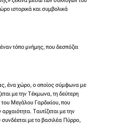
ησης» ξεκινά μέσω των συλλογών του
ώρο ιστορικά και συμβολικά
 έναν τόπο μνήμης, που δεσπόζει
ς, ένα χώρο, ο οποίος σύμφωνα με
εται με την Τέκμωνα, τη δεύτερη
του Μεγάλου Γαρδικίου, που
 αρχαιότητα. Ταυτίζεται με την
 συνδέεται με το βασιλέα Πύρρο,