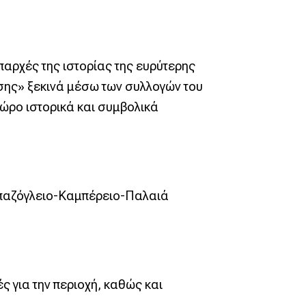
παρχές της ιστορίας της ευρύτερης
ησης» ξεκινά μέσω των συλλογών του
ώρο ιστορικά και συμβολικά
παζόγλειο-Καμπέρειο-Παλαιά
ς για την περιοχή, καθώς και