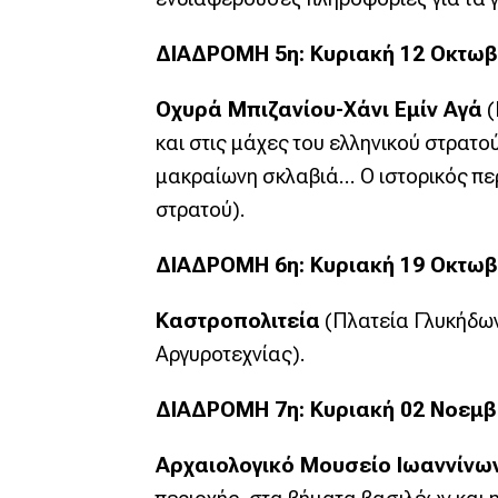
ΔΙΑΔΡΟΜΗ 5η: Κυριακή 12 Οκτωβρί
Οχυρά Μπιζανίου-Χάνι Εμίν Αγά
(
και στις μάχες του ελληνικού στρατο
μακραίωνη σκλαβιά… Ο ιστορικός περί
στρατού).
ΔΙΑΔΡΟΜΗ 6η: Κυριακή 19 Οκτωβρί
Καστροπολιτεία
(Πλατεία Γλυκήδω
Αργυροτεχνίας).
ΔΙΑΔΡΟΜΗ 7η: Κυριακή 02 Νοεμβρί
Αρχαιολογικό Μουσείο Ιωαννίν