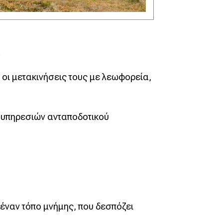
.
ι μετακινήσεις τους με λεωφορεία,
 υπηρεσιών ανταποδοτικού
 έναν τόπο μνήμης, που δεσπόζει