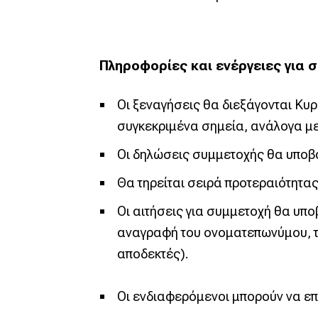
Πληροφορίες και ενέργειες για 
Οι ξεναγήσεις θα διεξάγονται Κυρι
συγκεκριμένα σημεία, ανάλογα με
Οι δηλώσεις συμμετοχής θα υποβάλ
Θα τηρείται σειρά προτεραιότητας
Οι αιτήσεις για συμμετοχή θα υπ
αναγραφή του ονοματεπωνύμου, τη
αποδεκτές).
Οι ενδιαφερόμενοι μπορούν να επι