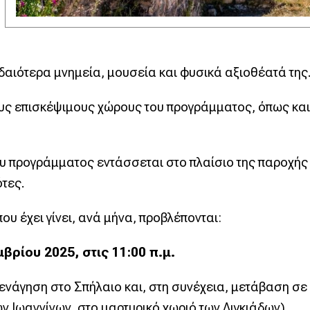
αιότερα μνημεία, μουσεία και φυσικά αξιοθέατά της
 επισκέψιμους χώρους του προγράμματος, όπως και ο
υ προγράμματος εντάσσεται στο πλαίσιο της παροχής
τες.
 έχει γίνει, ανά μήνα, προβλέπονται:
ρίου 2025, στις 11:00 π.μ.
ενάγηση στο Σπήλαιο και, στη συνέχεια, μετάβαση σε
ν Ιωαννίνων, στο μαρτυρικό χωριό των Λιγκιάδων).