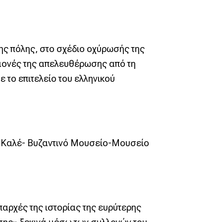
ης πόλης, στο σχέδιο οχύρωσής της
ραμονές της απελευθέρωσης από τη
 το επιτελείο του ελληνικού
 Καλέ- Βυζαντινό Μουσείο-Μουσείο
παρχές της ιστορίας της ευρύτερης