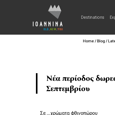
Destinations
Ex
Home /
Blog /
Lat
Νέα περίοδος δωρεά
Σεπτεμβρίου
Σε …χρώματα φθινοπώρου