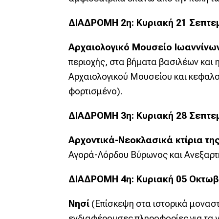
ΔΙΑΔΡΟΜΗ 2η: Κυριακή 21 Σεπτεμβ
Αρχαιολογικό Μουσείο Ιωαννίν
περιοχής, στα βήματα βασιλέων και 
Αρχαιολογικού Μουσείου και κεφαλαι
φορτισμένο).
ΔΙΑΔΡΟΜΗ 3η: Κυριακή 28 Σεπτεμβ
Αρχοντικά-Νεοκλασικά κτίρια τη
Αγορά-Λόρδου Βύρωνος και Ανεξαρτη
ΔΙΑΔΡΟΜΗ 4η: Κυριακή 05 Οκτωβρί
Νησί
(Επίσκεψη στα ιστορικά μοναστή
ενδιαφέρουσες πληροφορίες για τα 