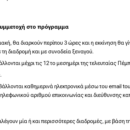
συμμετοχή στο πρόγραμμα
ακή, θα διαρκούν περίπου 3 ώρες και η εκκίνηση θα γίν
 τη διαδρομή και με συνοδεία ξεναγού.
λονται μέχρι τις 12 το μεσημέρι της τελευταίας Πέμπ
.
οβάλλονται καθημερινά ηλεκτρονικά μέσω του email
to
λεφωνικού αριθμού επικοινωνίας και διεύθυνσης κατο
λέγουν μία ή και περισσότερες διαδρομές, με βάση τη