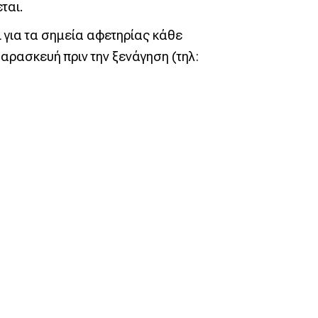
ται.
 για τα σημεία αφετηρίας κάθε
αρασκευή πριν την ξενάγηση (τηλ: