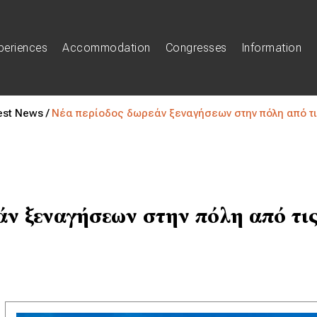
periences
Accommodation
Congresses
Information
est News /
Νέα περίοδος δωρεάν ξεναγήσεων στην πόλη από τι
ν ξεναγήσεων στην πόλη από τις