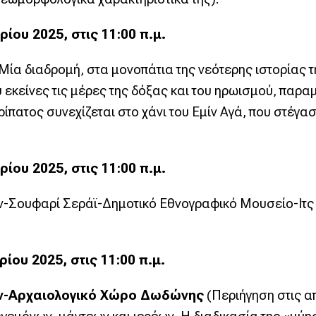
ου 2025, στις 11:00 π.μ.
Μία διαδρομή, στα μονοπάτια της νεότερης ιστορίας τ
ύ εκείνες τις μέρες της δόξας και του ηρωισμού, πα
πατος συνεχίζεται στο χάνι του Εμίν Αγά, που στέγασε
ου 2025, στις 11:00 π.μ.
ν-Σουφαρί Σεράϊ-Δημοτικό Εθνογραφικό Μουσείο-Ιτς
ου 2025, στις 11:00 π.μ.
ων-Αρχαιολογικό Χώρο Δωδώνης
(Περιήγηση στις α