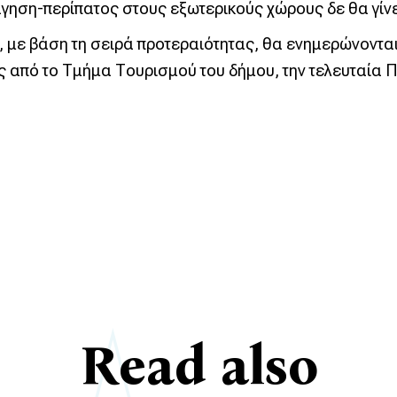
άγηση-περίπατος στους εξωτερικούς χώρους δε θα γίνε
 με βάση τη σειρά προτεραιότητας, θα ενημερώνονται
ς από το Τμήμα Τουρισμού του δήμου, την τελευταία Π
Read also