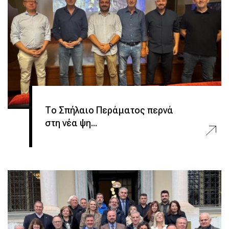
Το Σπήλαιο Περάματος περνά
στη νέα ψη...