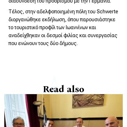
διασύνδεση του προορισμού με την Γερμανία.
Τέλος, στην αδελφοποιημένη πόλη του Schwerte
διοργανώθηκε εκδήλωση, όπου παρουσιάστηκε
το τουριστικό προφίλ των Ιωαννίνων και
αναδείχθηκαν οι δεσμοί φιλίας και συνεργασίας
που ενώνουν τους δύο δήμους.
Read also