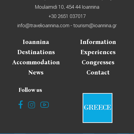
Moulaimidi 10, 454 44 Ioannina
+30 2651 037017
info@travelioannina.com
-
tourism@ioannina.gr
Ioannina
Information
Destinations
Experiences
Accommodation
Congresses
News
Contact
Follow us