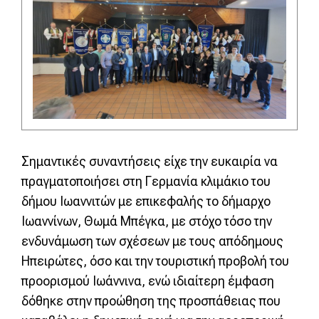
Σημαντικές συναντήσεις είχε την ευκαιρία να
πραγματοποιήσει στη Γερμανία κλιμάκιο του
δήμου Ιωαννιτών με επικεφαλής το δήμαρχο
Ιωαννίνων, Θωμά Μπέγκα, με στόχο τόσο την
ενδυνάμωση των σχέσεων με τους απόδημους
Ηπειρώτες, όσο και την τουριστική προβολή του
προορισμού Ιωάννινα, ενώ ιδιαίτερη έμφαση
δόθηκε στην προώθηση της προσπάθειας που