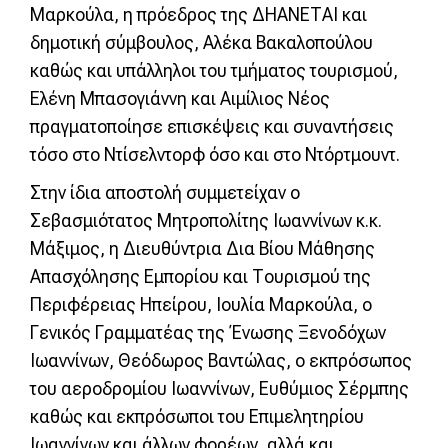
Μαρκούλα, η πρόεδρος της ΔΗΑΝΕΤΑΙ και
δημοτική σύμβουλος, Αλέκα Βακαλοπούλου
καθώς και υπάλληλοι του τμήματος τουρισμού,
Ελένη Μπασογιάννη και Αιμίλιος Νέος
πραγματοποίησε επισκέψεις και συναντήσεις
τόσο στο Ντίσελντορφ όσο και στο Ντόρτμουντ.
Στην ίδια αποστολή συμμετείχαν ο
Σεβασμιότατος Μητροπολίτης Ιωαννίνων κ.κ.
Μάξιμος, η Διευθύντρια Δια Βίου Μάθησης
Απασχόλησης Εμπορίου και Τουρισμού της
Περιφέρειας Ηπείρου, Ιουλία Μαρκούλα, ο
Γενικός Γραμματέας της Ένωσης Ξενοδόχων
Ιωαννίνων, Θεόδωρος Βαντώλας, ο εκπρόσωπος
του αεροδρομίου Ιωαννίνων, Ευθύμιος Σέρμπης
καθώς και εκπρόσωποι του Επιμελητηρίου
Ιωαννίνων και άλλων φορέων, αλλά και