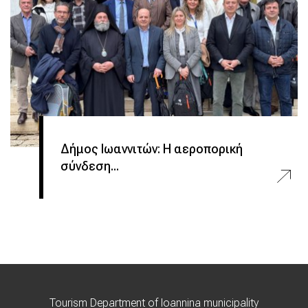
Δήμος Ιωαννιτών: Η αεροπορική
σύνδεση...
Tourism Department of Ioannina municipality