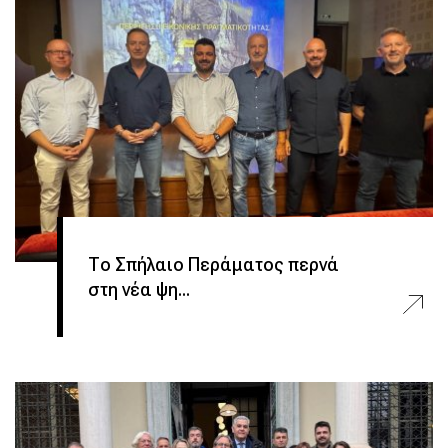
Το Σπήλαιο Περάματος περνά
στη νέα ψη...