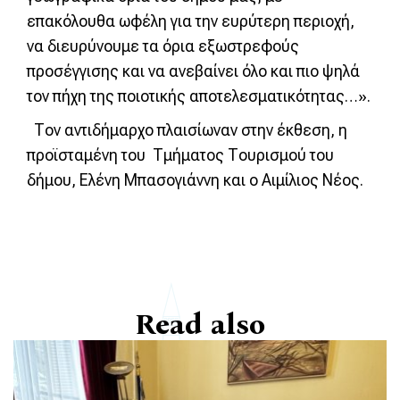
επακόλουθα ωφέλη για την ευρύτερη περιοχή,
να διευρύνουμε τα όρια εξωστρεφούς
προσέγγισης και να ανεβαίνει όλο και πιο ψηλά
τον πήχη της ποιοτικής αποτελεσματικότητας…».
Τον αντιδήμαρχο πλαισίωναν στην έκθεση, η
προϊσταμένη του Τμήματος Τουρισμού του
δήμου, Ελένη Μπασογιάννη και ο Αιμίλιος Νέος.
Read also