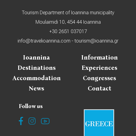
Tourism Department of Ioannina municipality
Moulaimidi 10, 454 44 Ioannina
+30 2651 037017
info@travelioannina.com
-
tourism@ioannina.gr
Ioannina
Information
Destinations
Experiences
Accommodation
Congresses
News
Contact
Follow us