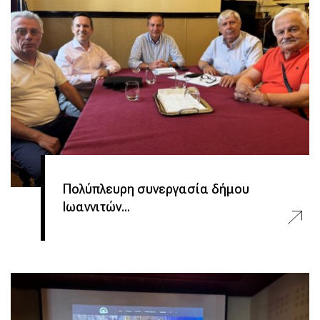
Πολύπλευρη συνεργασία δήμου
Ιωαννιτών...