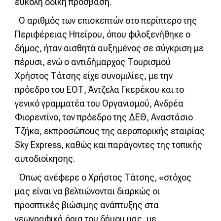
εύκολη οδική πρόσβαση.
Ο αριθμός των επισκεπτών στο περίπτερο της
Περιφέρειας Ηπείρου, όπου φιλοξενήθηκε ο
δήμος, ήταν αισθητά αυξημένος σε σύγκριση με
πέρυσι, ενώ ο αντιδήμαρχος Τουρισμού
Χρήστος Τάτσης είχε συνομιλίες, με την
πρόεδρο του ΕΟΤ, Άντζελα Γκερέκου και το
γενικό γραμματέα του Οργανισμού, Ανδρέα
Φιορεντίνο, τον πρόεδρο της ΔΕΘ, Αναστάσιο
Τζήκα, εκπροσώπους της αεροπορικής εταιρίας
Sky Express, καθώς και παράγοντες της τοπικής
αυτοδιοίκησης.
Όπως ανέφερε ο Χρήστος Τάτσης, «στόχος
μας είναι να βελτιώνονται διαρκώς οι
προοπτικές βιώσιμης ανάπτυξης στα
γεωγραφικά όρια του δήμου μας, με