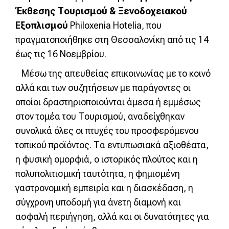
Έκθεσης Τουρισμού & Ξενοδοχειακού
Εξοπλισμού
Philoxenia Hotelia, που
πραγματοποιήθηκε στη Θεσσαλονίκη από τις 14
έως τις 16 Νοεμβρίου.
Μέσω της απευθείας επικοινωνίας με το κοινό
αλλά και των συζητήσεων με παράγοντες οι
οποίοι δραστηριοποιούνται άμεσα ή εμμέσως
στον τομέα του Τουρισμού, αναδείχθηκαν
συνολικά όλες οι πτυχές του προσφερόμενου
τοπικού προϊόντος. Τα εντυπωσιακά αξιοθέατα,
η φυσική ομορφιά, ο ιστορικός πλούτος και η
πολυπολιτισμική ταυτότητα, η φημισμένη
γαστρονομική εμπειρία και η διασκέδαση, η
σύγχρονη υποδομή για άνετη διαμονή και
ασφαλή περιήγηση, αλλά και οι δυνατότητες για