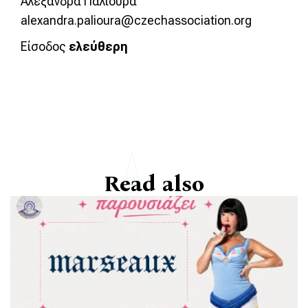
Αλεξάνδρα Παλιούρα
alexandra.palioura@czechassociation.org
Είσοδος
ελεύθερη
Read also