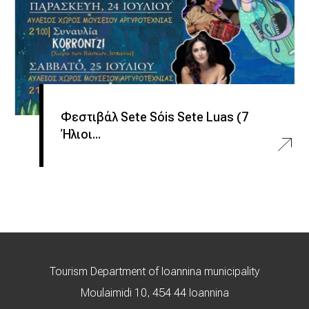
Φεστιβάλ Sete Sóis Sete Luas (7
Ήλιοι...
Tourism Department of Ioannina municipality
Moulaimidi 10, 454 44 Ioannina