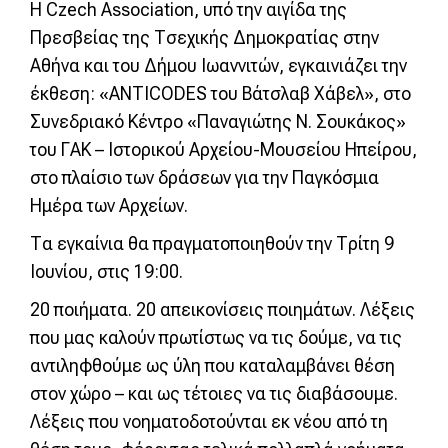
Η Czech Association, υπό την αιγίδα της
Πρεσβείας της Τσεχικής Δημοκρατίας στην
Αθήνα και του Δήμου Ιωαννιτών, εγκαινιάζει την
έκθεση: «ANTICODES του Βάτσλαβ Χάβελ», στο
Συνεδριακό Κέντρο «Παναγιώτης Ν. Σουκάκος»
του ΓΑΚ – Ιστορικού Αρχείου-Μουσείου Ηπείρου,
στο πλαίσιο των δράσεων για την Παγκόσμια
Ημέρα των Αρχείων.
Τα εγκαίνια θα πραγματοποιηθούν την Τρίτη 9
Ιουνίου, στις 19:00.
20 ποιήματα. 20 απεικονίσεις ποιημάτων. Λέξεις
που μας καλούν πρωτίστως να τις δούμε, να τις
αντιληφθούμε ως ύλη που καταλαμβάνει θέση
στον χώρο – και ως τέτοιες να τις διαβάσουμε.
Λέξεις που νοηματοδοτούνται εκ νέου από τη