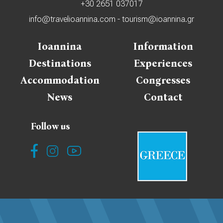
+30 2651 037017
info@travelioannina.com
-
tourism@ioannina.gr
Ioannina
Information
Destinations
Experiences
Accommodation
Congresses
News
Contact
Follow us