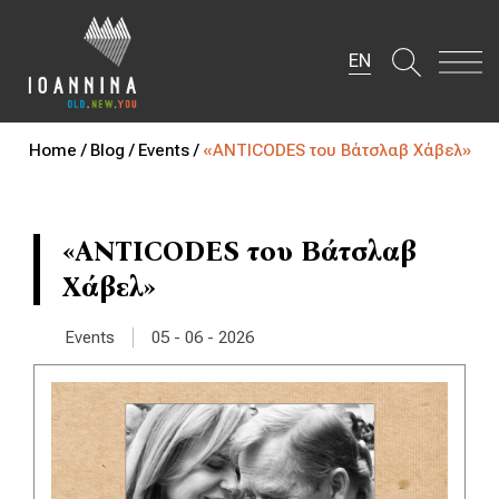
EN
Home /
Blog /
Events /
«ANTICODES του Βάτσλαβ Χάβελ»
«ANTICODES του Βάτσλαβ
Χάβελ»
|
Events
05 - 06 - 2026