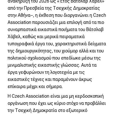
ανακήρυξη του 2026 ως «Έτος Βάτσλαβ Χάβελ»
από την Πρεσβεία της Τσεχικής Δημοκρατίας
στην Αθήνα–, η έκθεση που διοργανώνει η Czech
Association παρουσιάζει μια επιλογή από τα πιο
συναρπαστικά εικαστικά ποιήματα του Βάτσλαβ
Χάβελ, καθώς και μερικά πειραματικά
τυπογραφικά έργα του, χαρακτηριστικά δείγματα
της δημιουργικότητας, του χιούμορ αλλά και του
πολιτικού σχολιασμού που επεδίωκε μέσω της
μινιμαλιστικής εικαστικής γλώσσας. Αυτά τα
έργα γεφυρώνουν τη λογοτεχνία με τις
εικαστικές τέχνες και παραμένουν άκρως
επίκαιρα μέχρι και σήμερα.
Η Czech Association είναι μια μη κερδοσκοπική
οργάνωση που έχει ως κύριο στόχο να προβάλλει
την Τσεχική Δημοκρατία στο εξωτερικό