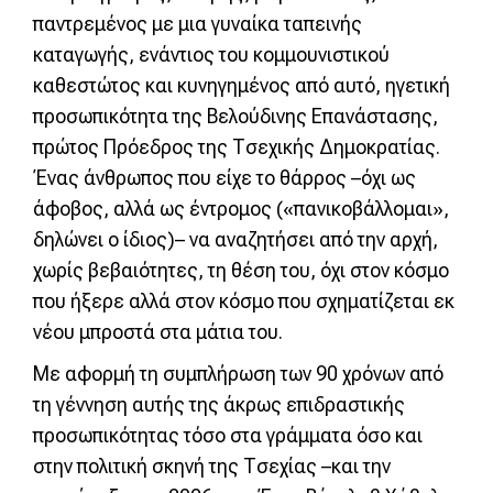
παντρεμένος με μια γυναίκα ταπεινής
καταγωγής, ενάντιος του κομμουνιστικού
καθεστώτος και κυνηγημένος από αυτό, ηγετική
προσωπικότητα της Βελούδινης Επανάστασης,
πρώτος Πρόεδρος της Τσεχικής Δημοκρατίας.
Ένας άνθρωπος που είχε το θάρρος –όχι ως
άφοβος, αλλά ως έντρομος («πανικοβάλλομαι»,
δηλώνει ο ίδιος)– να αναζητήσει από την αρχή,
χωρίς βεβαιότητες, τη θέση του, όχι στον κόσμο
που ήξερε αλλά στον κόσμο που σχηματίζεται εκ
νέου μπροστά στα μάτια του.
Με αφορμή τη συμπλήρωση των 90 χρόνων από
τη γέννηση αυτής της άκρως επιδραστικής
προσωπικότητας τόσο στα γράμματα όσο και
στην πολιτική σκηνή της Τσεχίας –και την