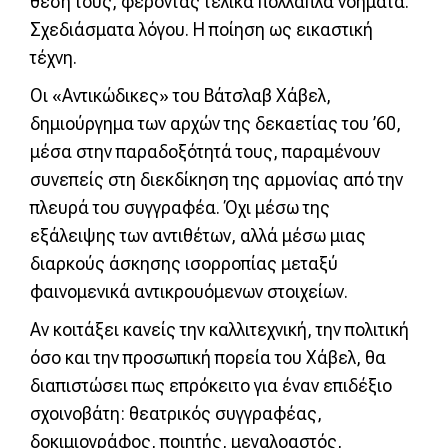
θέση τους, φέροντας τελικά πολλαπλά νοήματα.
Σχεδιάσματα λόγου. Η ποίηση ως εικαστική
τέχνη.
Οι «Αντικώδικες» του Βάτσλαβ Χάβελ,
δημιούργημα των αρχών της δεκαετίας του ’60,
μέσα στην παραδοξότητά τους, παραμένουν
συνεπείς στη διεκδίκηση της αρμονίας από την
πλευρά του συγγραφέα. Όχι μέσω της
εξάλειψης των αντιθέτων, αλλά μέσω μιας
διαρκούς άσκησης ισορροπίας μεταξύ
φαινομενικά αντικρουόμενων στοιχείων.
Αν κοιτάξει κανείς την καλλιτεχνική, την πολιτική
όσο και την προσωπική πορεία του Χάβελ, θα
διαπιστώσει πως επρόκειτο για έναν επιδέξιο
σχοινοβάτη: θεατρικός συγγραφέας,
δοκιμιογράφος, ποιητής, μεγαλοαστός,