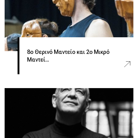
8ο Θερινό Μαντείο και 2ο Μικρό
Μαντεί...