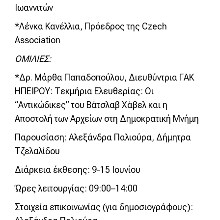
Ιωαννιτών
*Λένκα Κανέλλια, Πρόεδρος της Czech
Association
ΟΜΙΛΙΕΣ:
*Δρ. Μάρθα Παπαδοπούλου, Διευθύντρια ΓΑΚ
ΗΠΕΙΡΟΥ: Τεκμήρια Ελευθερίας: Οι
“Αντικώδικες” του Βάτσλαβ Χάβελ και η
Αποστολή των Αρχείων στη Δημοκρατική Μνήμη
Παρουσίαση: Αλεξάνδρα Παλιούρα, Δήμητρα
Τζελαλίδου
Διάρκεια έκθεσης: 9-15 Ιουνίου
Ώρες λειτουργίας: 09:00–14:00
Στοιχεία επικοινωνίας (για δημοσιογράφους):